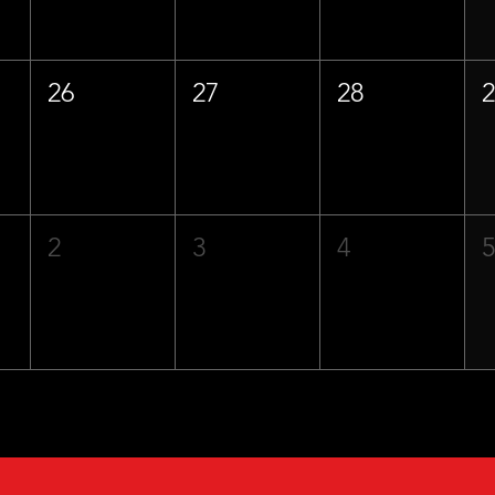
26
27
28
2
3
4