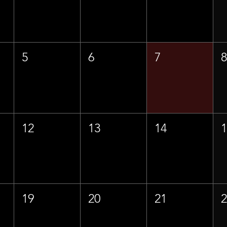
5
6
7
12
13
14
19
20
21