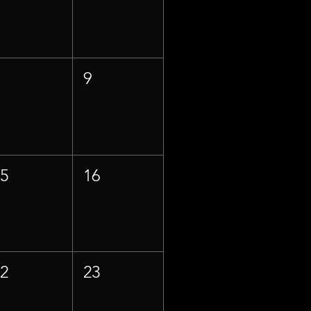
8
9
15
16
22
23