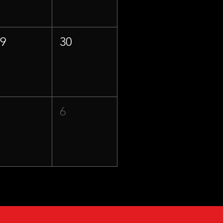
29
30
5
6