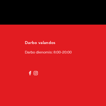
Darbo valandos
Darbo dienomis: 8:00-20:00