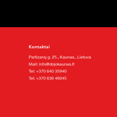
Kontaktai
Partizanų g. 25., Kaunas., Lietuva
Mail: info@dojokaunas.lt
Tel: +370 640 35940
Tel:
+370 636 48045