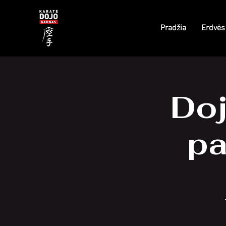
Pradžia
Erdvės
Do
pa